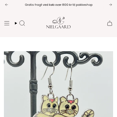
Spring
Gratis fragt ved køb over 800 kr til pakkeshop
til
indhold
Søg