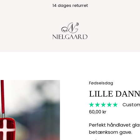
14 dages returret
Fødselsdag
LILLE DAN
Custome
60,00 kr
Perfekt håndlavet gla
betænksom gave.