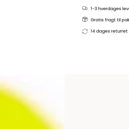
1-3 hverdages lev
Gratis fragt til p
14 dages returret