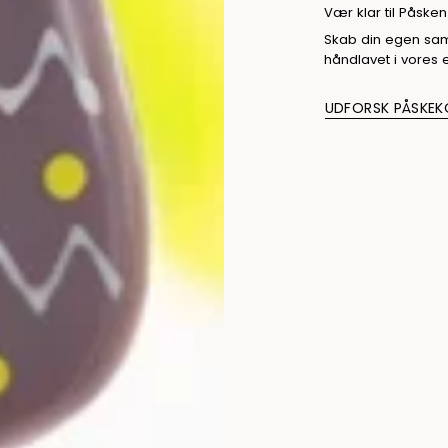
Vær klar til Påske
Skab din egen saml
håndlavet i vores e
UDFORSK PÅSKEK