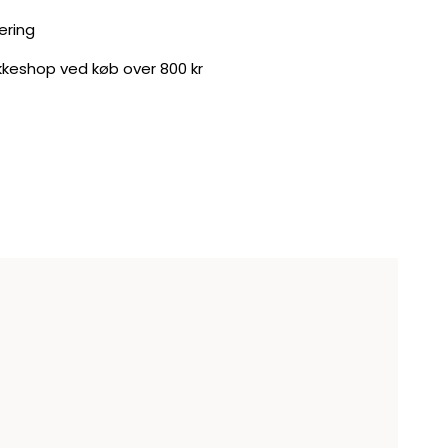
ering
akkeshop ved køb over 800 kr