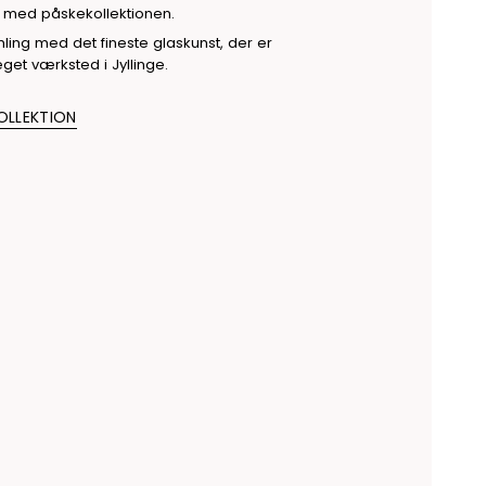
n med påskekollektionen.
ing med det fineste glaskunst, der er
get værksted i Jyllinge.
OLLEKTION