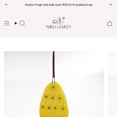
Spring
Gratis fragt ved køb over 800 kr til pakkeshop
til
indhold
Søg