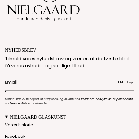
NYHEDSBREV
Tilmeld vores nyhedsbrev og vær en af de første til at
få vores nyheder og særlige tilbud.
TILMELD
'
Denne side er beskyttet af hCaptcha, og hCaptchas
Politik om beskyttelse af persondata
og
Servicevilkår
er gældende.
NIELGAARD GLASKUNST
Vores historie
Facebook